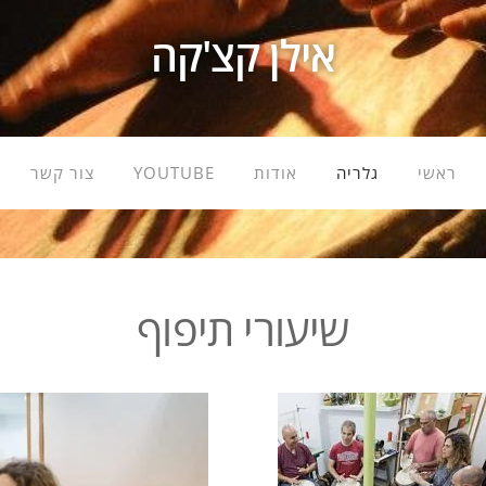
אילן קצ'קה
ראשי
גלריה
אודות
YOUTUBE
צור קשר
שיעורי תיפוף